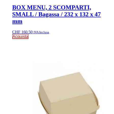
BOX MENU, 2 SCOMPARTI,
SMALL / Bagassa / 232 x 132 x 47
mm
CHF
160.50
IVA Inclusa
Acquista