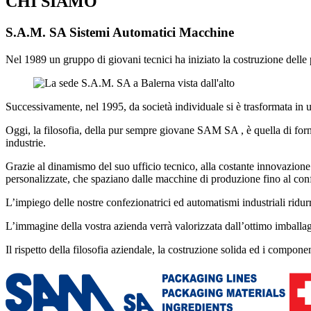
CHI SIAMO
S.A.M. SA Sistemi Automatici Macchine
Nel 1989 un gruppo di giovani tecnici ha iniziato la costruzione de
Successivamente, nel 1995, da società individuale si è trasformata in 
Oggi, la filosofia, della pur sempre giovane SAM SA , è quella di forni
industrie.
Grazie al dinamismo del suo ufficio tecnico, alla costante innovazione 
personalizzate, che spaziano dalle macchine di produzione fino al con
L’impiego delle nostre confezionatrici ed automatismi industriali ridu
L’immagine della vostra azienda verrà valorizzata dall’ottimo imballaggi
Il rispetto della filosofia aziendale, la costruzione solida ed i compon