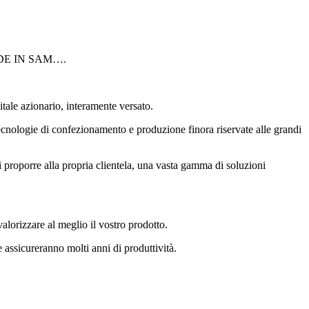
i MADE IN SAM….
tale azionario, interamente versato.
tecnologie di confezionamento e produzione finora riservate alle grandi
i proporre alla propria clientela, una vasta gamma di soluzioni
valorizzare al meglio il vostro prodotto.
e assicureranno molti anni di produttività.