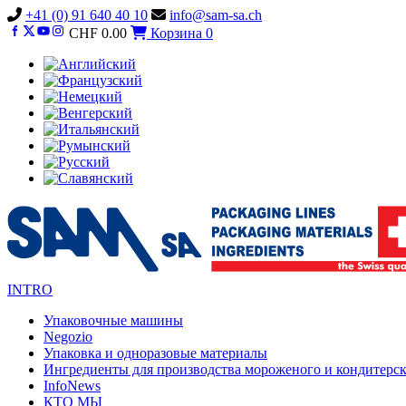
Vai
+41 (0) 91 640 40 10
info@sam-sa.ch
al
CHF
0.00
Корзина
0
contenuto
INTRO
Упаковочные машины
Negozio
Упаковка и одноразовые материалы
Ингредиенты для производства мороженого и кондитерс
InfoNews
КТО МЫ