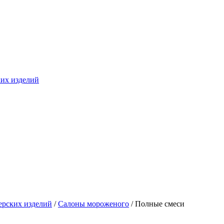
ких изделий
ерских изделий
/
Салоны мороженого
/ Полные смеси