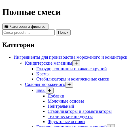
Полные смеси
Категории и фильтры
Cerca
Поиск
prodotti
Категории
Ингредиенты для производства мороженого и кондитерс
Кондитерские магазины
Глазури, топпинги и какао с крупой
Кремы
Стабилизаторы и комплексные смеси
Салоны мороженого
Базы
Добавки
Молочные основы
Нейтральный
Стабилизаторы и ароматизаторы
Технические продукты
Фруктовые основы
Глазури, топпинги и какао с крупой