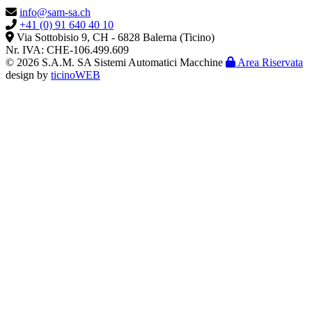
info@sam-sa.ch
+41 (0) 91 640 40 10
Via Sottobisio 9, CH - 6828 Balerna (Ticino)
Nr. IVA: CHE-106.499.609
© 2026 S.A.M. SA Sistemi Automatici Macchine
Area Riservata
design by
ticinoWEB