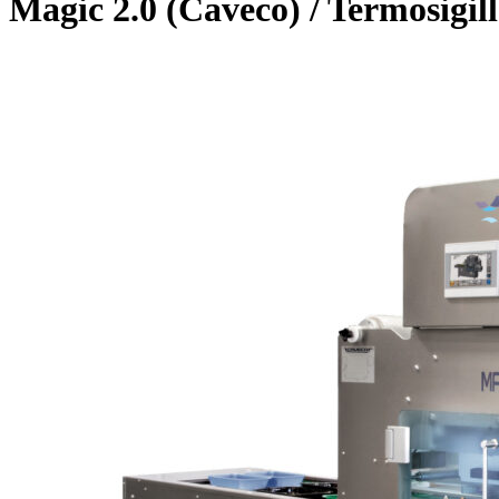
Magic 2.0 (Caveco) / Termosigil