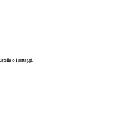
tella o i settaggi.