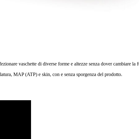
zionare vaschette di diverse forme e altezze senza dover cambiare la fus
gillatura, MAP (ATP) e skin, con e senza sporgenza del prodotto.