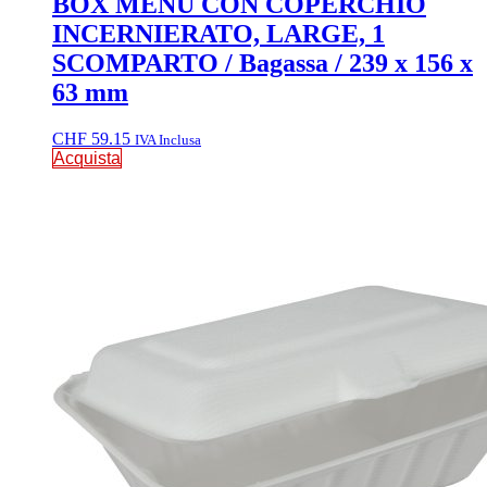
BOX MENU CON COPERCHIO
INCERNIERATO, LARGE, 1
SCOMPARTO / Bagassa / 239 x 156 x
63 mm
CHF
59.15
IVA Inclusa
Acquista