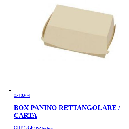
0310204
BOX PANINO RETTANGOLARE /
CARTA
CHF
28.40
IVA Inclusa