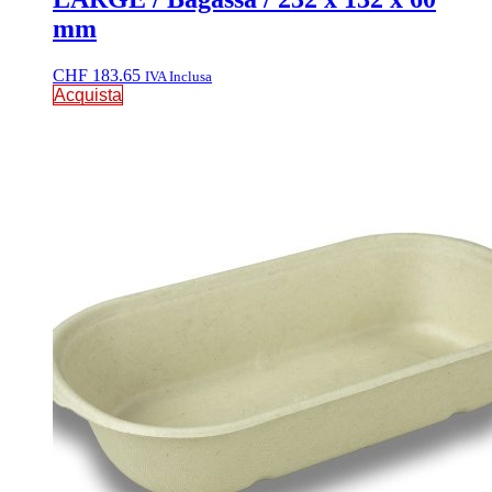
mm
CHF
183.65
IVA Inclusa
Acquista