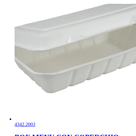
4342.2003