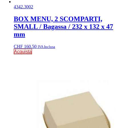
4342.3002
BOX MENU, 2 SCOMPARTI,
SMALL / Bagassa / 232 x 132 x 47
mm
CHF
160.50
IVA Inclusa
Acquista