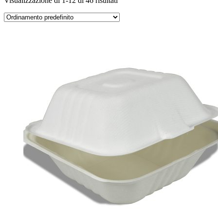
Visualizzazione di 1-12 di 46 risultati