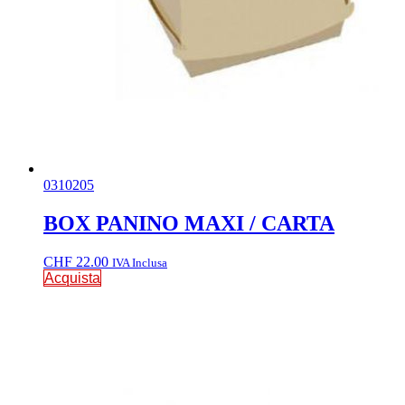
0310205
BOX PANINO MAXI / CARTA
CHF
22.00
IVA Inclusa
Acquista