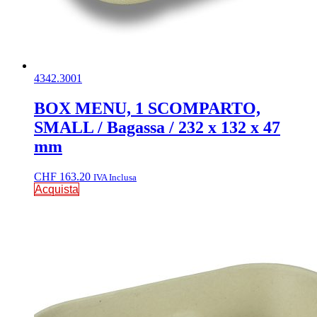
4342.3001
BOX MENU, 1 SCOMPARTO,
SMALL / Bagassa / 232 x 132 x 47
mm
CHF
163.20
IVA Inclusa
Acquista