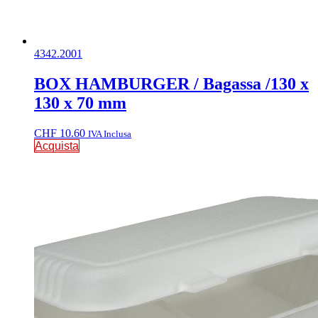
4342.2001
BOX HAMBURGER / Bagassa /130 x
130 x 70 mm
CHF
10.60
IVA Inclusa
Acquista