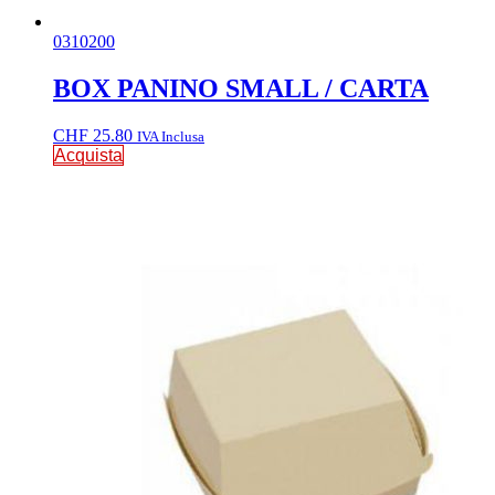
0310200
BOX PANINO SMALL / CARTA
CHF
25.80
IVA Inclusa
Acquista