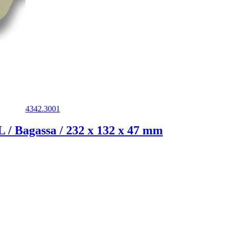
4342.3001
agassa / 232 x 132 x 47 mm