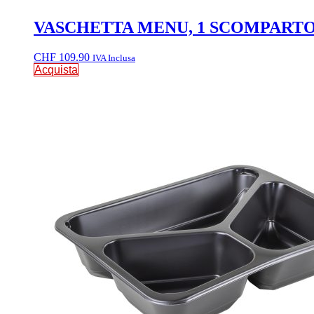
VASCHETTA MENU, 1 SCOMPARTO / C
CHF
109.90
IVA Inclusa
Acquista