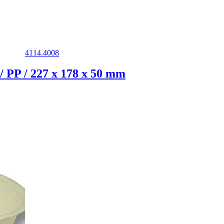
4114.4008
P / 227 x 178 x 50 mm