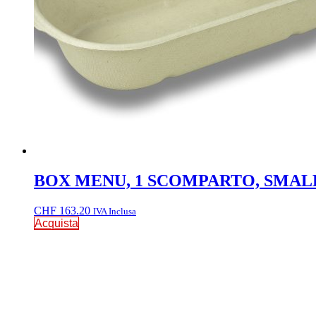
BOX MENU, 1 SCOMPARTO, SMALL / B
CHF
163.20
IVA Inclusa
Acquista