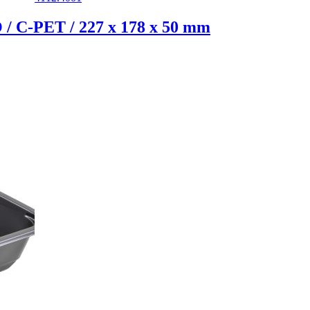
-PET / 227 x 178 x 50 mm