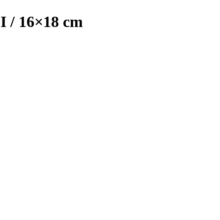
/ 16×18 cm