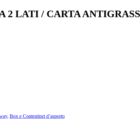
2 LATI / CARTA ANTIGRASSI 
Away
,
Box e Contenitori d’asporto