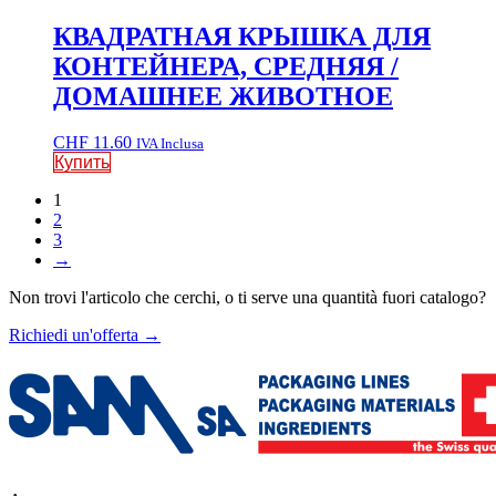
КВАДРАТНАЯ КРЫШКА ДЛЯ
КОНТЕЙНЕРА, СРЕДНЯЯ /
ДОМАШНЕЕ ЖИВОТНОЕ
CHF
11.60
IVA Inclusa
Купить
1
2
3
→
Non trovi l'articolo che cerchi, o ti serve una quantità fuori catalogo?
Richiedi un'offerta
→