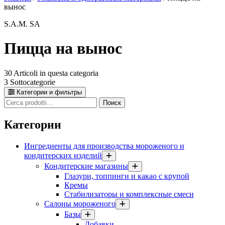
вынос
S.A.M. SA
Пицца на вынос
30
Articoli in questa categoria
3
Sottocategorie
Категории и фильтры
Cerca
Поиск
prodotti
Категории
Ингредиенты для производства мороженого и
кондитерских изделий
Кондитерские магазины
Глазури, топпинги и какао с крупой
Кремы
Стабилизаторы и комплексные смеси
Салоны мороженого
Базы
Добавки