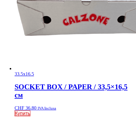
33.5x16.5
SOCKET BOX / PAPER / 33,5×16,5
см
CHF
36.80
IVA Inclusa
Купить