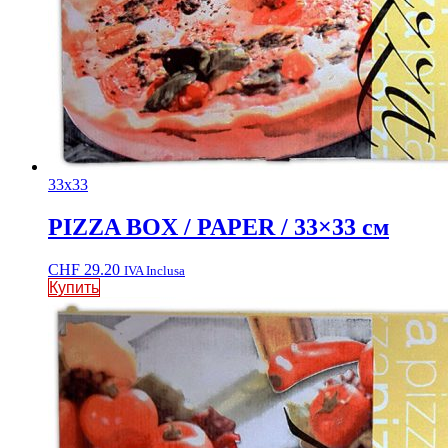
33x33
PIZZA BOX / PAPER / 33×33 см
CHF
29.20
IVA Inclusa
Купить