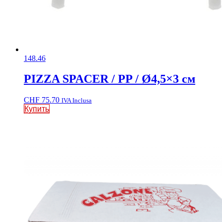
148.46
PIZZA SPACER / PP / Ø4,5×3 см
CHF
75.70
IVA Inclusa
Купить