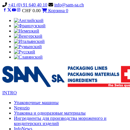
Vai
+41 (0) 91 640 40 10
info@sam-sa.ch
al
CHF
0.00
Корзина
0
contenuto
INTRO
Упаковочные машины
Negozio
Упаковка и одноразовые материалы
Ингредиенты для производства мороженого и
кондитерских изделий
InfoNews