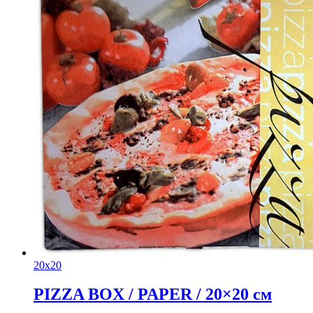
20x20
PIZZA BOX / PAPER / 20×20 см