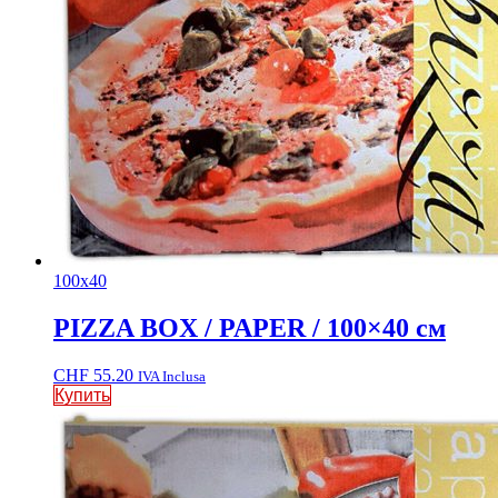
100x40
PIZZA BOX / PAPER / 100×40 см
CHF
55.20
IVA Inclusa
Купить