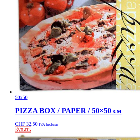
50x50
PIZZA BOX / PAPER / 50×50 см
CHF
32.50
IVA Inclusa
Купить