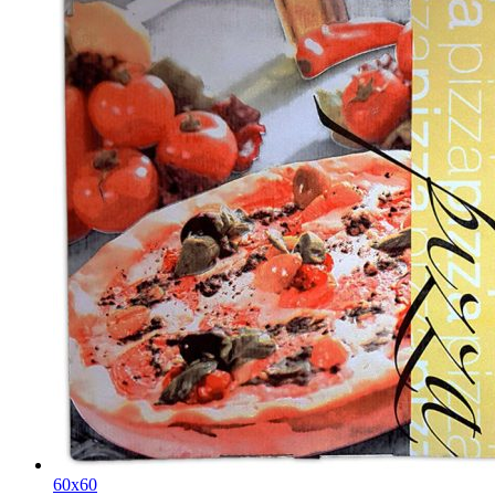
60x60