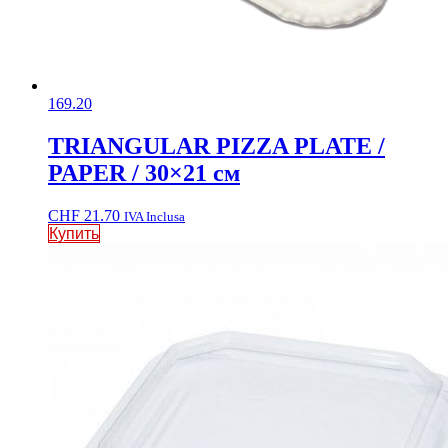
169.20
TRIANGULAR PIZZA PLATE /
PAPER / 30×21 см
CHF
21.70
IVA Inclusa
Купить