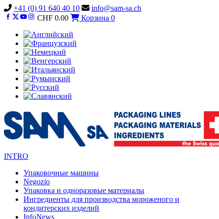
Vai
+41 (0) 91 640 40 10
info@sam-sa.ch
al
CHF
0.00
Корзина
0
contenuto
INTRO
Упаковочные машины
Negozio
Упаковка и одноразовые материалы
Ингредиенты для производства мороженого и
кондитерских изделий
InfoNews