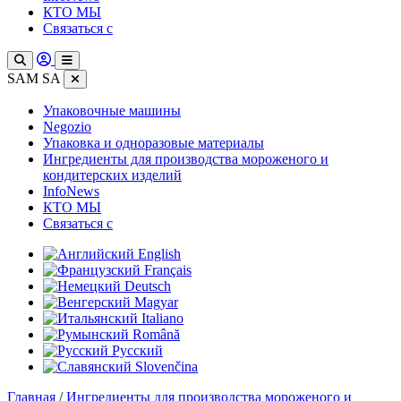
КТО МЫ
Связаться с
SAM SA
Упаковочные машины
Negozio
Упаковка и одноразовые материалы
Ингредиенты для производства мороженого и
кондитерских изделий
InfoNews
КТО МЫ
Связаться с
English
Français
Deutsch
Magyar
Italiano
Română
Русский
Slovenčina
Главная
/
Ингредиенты для производства мороженого и