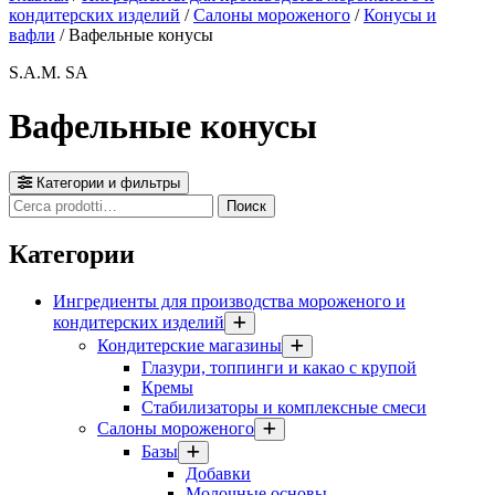
кондитерских изделий
/
Салоны мороженого
/
Конусы и
вафли
/ Вафельные конусы
S.A.M. SA
Вафельные конусы
Категории и фильтры
Cerca
Поиск
prodotti
Категории
Ингредиенты для производства мороженого и
кондитерских изделий
Кондитерские магазины
Глазури, топпинги и какао с крупой
Кремы
Стабилизаторы и комплексные смеси
Салоны мороженого
Базы
Добавки
Молочные основы