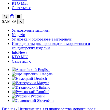
КТО МЫ
Связаться с
SAM SA
Упаковочные машины
Negozio
Упаковка и одноразовые материалы
Ингредиенты для производства мороженого и
кондитерских изделий
InfoNews
КТО МЫ
Связаться с
English
Français
Deutsch
Magyar
Italiano
Română
Русский
Slovenčina
Главная
/
Ингредиенты для производства мороженого и