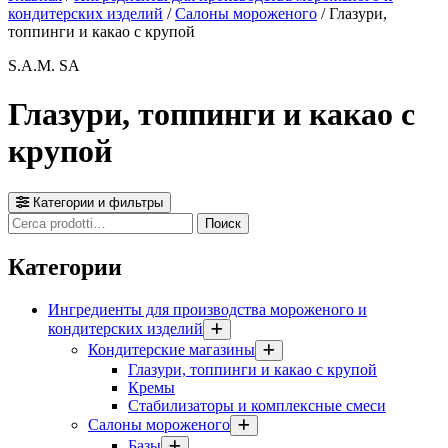
кондитерских изделий
/
Салоны мороженого
/ Глазури,
топпинги и какао с крупой
S.A.M. SA
Глазури, топпинги и какао с
крупой
Категории и фильтры
Cerca
Поиск
prodotti
Категории
Ингредиенты для производства мороженого и
кондитерских изделий
Кондитерские магазины
Глазури, топпинги и какао с крупой
Кремы
Стабилизаторы и комплексные смеси
Салоны мороженого
Базы