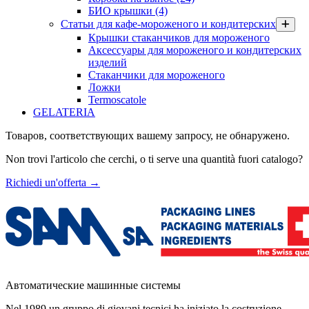
БИО крышки
(4)
Статьи для кафе-мороженого и кондитерских
Крышки стаканчиков для мороженого
Аксессуары для мороженого и кондитерских
изделий
Стаканчики для мороженого
Ложки
Termoscatole
GELATERIA
Товаров, соответствующих вашему запросу, не обнаружено.
Non trovi l'articolo che cerchi, o ti serve una quantità fuori catalogo?
Richiedi un'offerta
→
Автоматические машинные системы
Nel 1989 un gruppo di giovani tecnici ha iniziato la costruzione