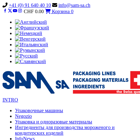
Vai
+41 (0) 91 640 40 10
info@sam-sa.ch
al
CHF
0.00
Корзина
0
contenuto
INTRO
Упаковочные машины
Negozio
Упаковка и одноразовые материалы
Ингредиенты для производства мороженого и
кондитерских изделий
InfoNews