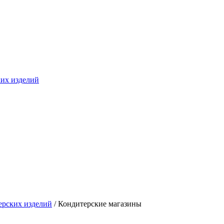
ких изделий
ерских изделий
/ Кондитерские магазины