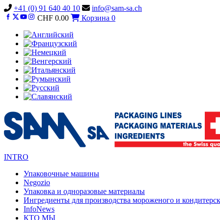
Vai
+41 (0) 91 640 40 10
info@sam-sa.ch
al
CHF
0.00
Корзина
0
contenuto
INTRO
Упаковочные машины
Negozio
Упаковка и одноразовые материалы
Ингредиенты для производства мороженого и кондитерс
InfoNews
КТО МЫ