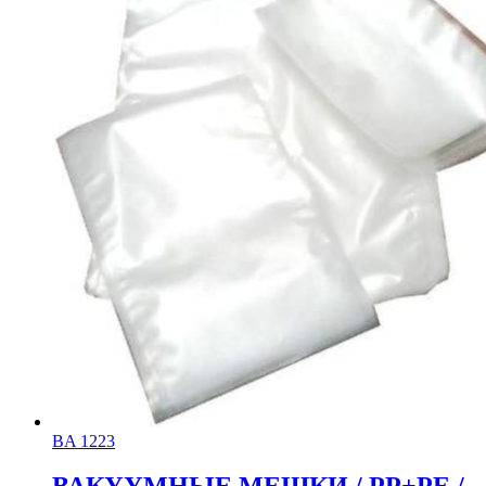
BA 1223