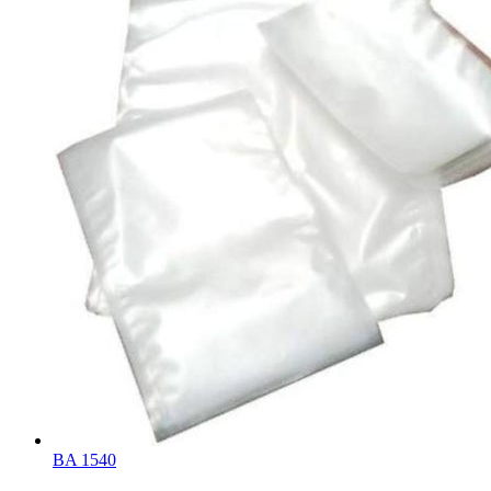
BA 1540