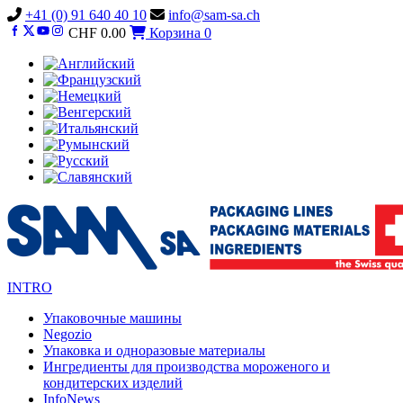
Vai
+41 (0) 91 640 40 10
info@sam-sa.ch
al
CHF
0.00
Корзина
0
contenuto
INTRO
Упаковочные машины
Negozio
Упаковка и одноразовые материалы
Ингредиенты для производства мороженого и
кондитерских изделий
InfoNews