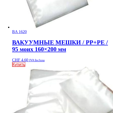
BA 1620
ВАКУУМНЫЕ МЕШКИ / PP+PE /
95 моих 160×200 мм
CHF
4.60
IVA Inclusa
Купить