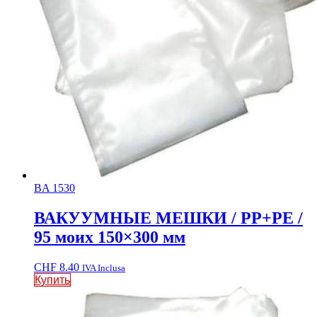
BA 1530
ВАКУУМНЫЕ МЕШКИ / PP+PE /
95 моих 150×300 мм
CHF
8.40
IVA Inclusa
Купить