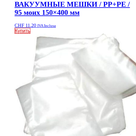
ВАКУУМНЫЕ МЕШКИ / PP+PE /
95 моих 150×400 мм
CHF
11.20
IVA Inclusa
Купить