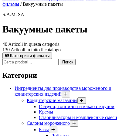
фильмы
/ Вакуумные пакеты
S.A.M. SA
Вакуумные пакеты
40
Articoli in questa categoria
130
Articoli in tutto il catalogo
Категории и фильтры
Cerca
Поиск
prodotti
Категории
Ингредиенты для производства мороженого и
кондитерских изделий
Кондитерские магазины
Глазури, топпинги и какао с крупой
Кремы
Стабилизаторы и комплексные смеси
Салоны мороженого
Базы
Добавки