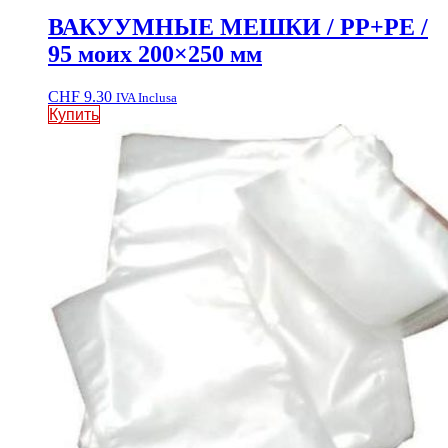
ВАКУУМНЫЕ МЕШКИ / PP+PE /
95 моих 200×250 мм
CHF
9.30
IVA Inclusa
Купить