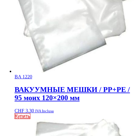
BA 1220
ВАКУУМНЫЕ МЕШКИ / PP+PE /
95 моих 120×200 мм
CHF
3.30
IVA Inclusa
Купить