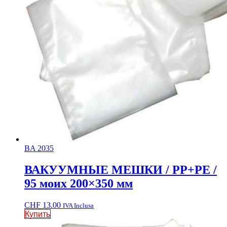
BA 2035
ВАКУУМНЫЕ МЕШКИ / PP+PE /
95 моих 200×350 мм
CHF
13.00
IVA Inclusa
Купить