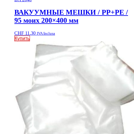
ВАКУУМНЫЕ МЕШКИ / PP+PE /
95 моих 200×400 мм
CHF
11.30
IVA Inclusa
Купить