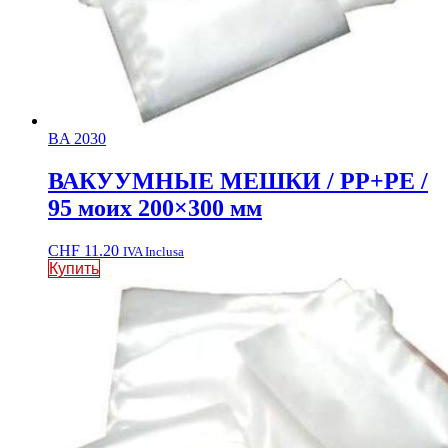
BA 2030
ВАКУУМНЫЕ МЕШКИ / PP+PE /
95 моих 200×300 мм
CHF
11.20
IVA Inclusa
Купить