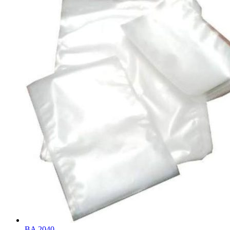
BA 2040