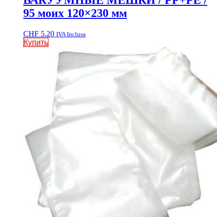
ВАКУУМНЫЕ МЕШКИ / PP+PE /
95 моих 120×230 мм
CHF
5.20
IVA Inclusa
Купить