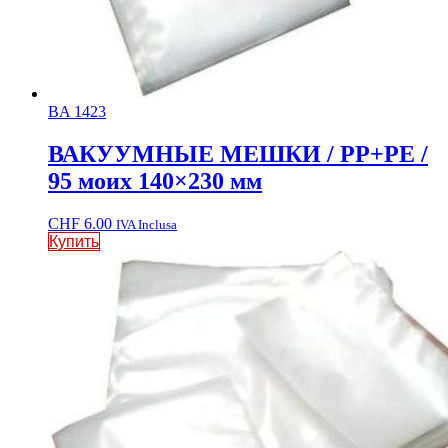
BA 1423
ВАКУУМНЫЕ МЕШКИ / PP+PE /
95 моих 140×230 мм
CHF
6.00
IVA Inclusa
Купить