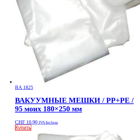
BA 1825
ВАКУУМНЫЕ МЕШКИ / PP+PE /
95 моих 180×250 мм
CHF
10.90
IVA Inclusa
Купить