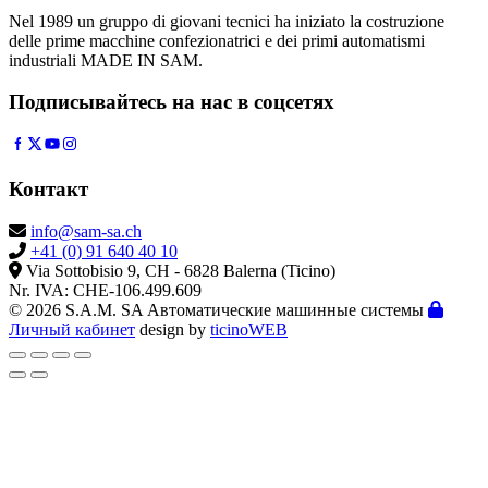
Nel 1989 un gruppo di giovani tecnici ha iniziato la costruzione
delle prime macchine confezionatrici e dei primi automatismi
industriali MADE IN SAM.
Подписывайтесь на нас в соцсетях
Контакт
info@sam-sa.ch
+41 (0) 91 640 40 10
Via Sottobisio 9, CH - 6828 Balerna (Ticino)
Nr. IVA: CHE-106.499.609
© 2026 S.A.M. SA Автоматические машинные системы
Личный кабинет
design by
ticinoWEB