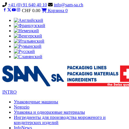
Vai
+41 (0) 91 640 40 10
info@sam-sa.ch
al
CHF
0.00
Корзина
0
contenuto
INTRO
Упаковочные машины
Negozio
Упаковка и одноразовые материалы
Ингредиенты для производства мороженого и
кондитерских изделий
InfoNews