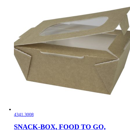
4341.3008
SNACK-BOX, FOOD TO GO,