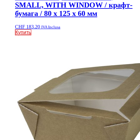
SMALL, WITH WINDOW / крафт-
бумага / 80 x 125 x 60 мм
CHF
183.20
IVA Inclusa
Купить