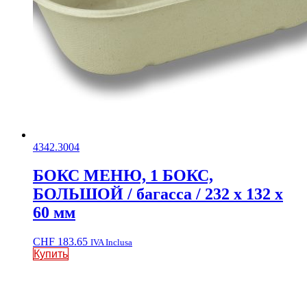
4342.3004
БОКС МЕНЮ, 1 БОКС,
БОЛЬШОЙ / багасса / 232 x 132 x
60 мм
CHF
183.65
IVA Inclusa
Купить