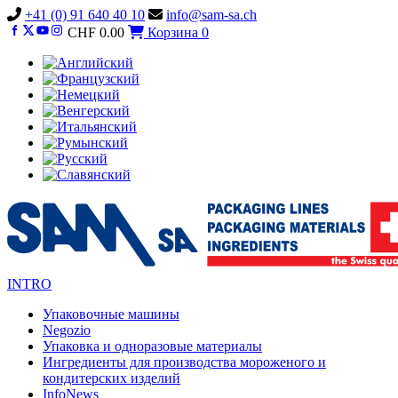
Vai
+41 (0) 91 640 40 10
info@sam-sa.ch
al
CHF
0.00
Корзина
0
contenuto
INTRO
Упаковочные машины
Negozio
Упаковка и одноразовые материалы
Ингредиенты для производства мороженого и
кондитерских изделий
InfoNews