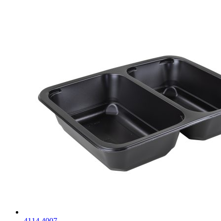
4114.4007