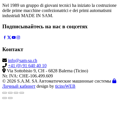
Nel 1989 un gruppo di giovani tecnici ha iniziato la costruzione
delle prime macchine confezionatrici e dei primi automatismi
industriali MADE IN SAM.
Подписывайтесь на нас в соцсетях
Контакт
info@sam-sa.ch
+41 (0) 91 640 40 10
Via Sottobisio 9, CH - 6828 Balerna (Ticino)
Nr. IVA: CHE-106.499.609
© 2026 S.A.M. SA Автоматические машинные системы
Личный кабинет
design by
ticinoWEB