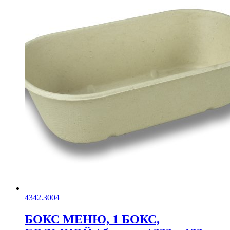
4342.3004
БОКС МЕНЮ, 1 БОКС,