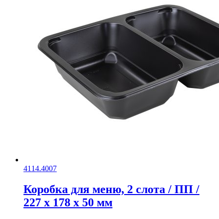
4114.4007
Коробка для меню, 2 слота / ПП /
227 x 178 x 50 мм