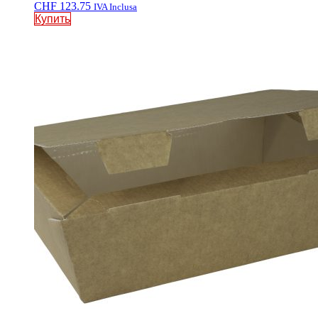
CHF
123.75
IVA Inclusa
Купить