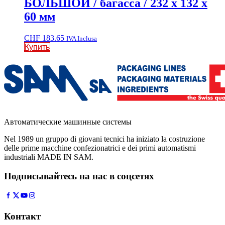
БОЛЬШОЙ / багасса / 232 x 132 x
60 мм
CHF
183.65
IVA Inclusa
Купить
Автоматические машинные системы
Nel 1989 un gruppo di giovani tecnici ha iniziato la costruzione
delle prime macchine confezionatrici e dei primi automatismi
industriali MADE IN SAM.
Подписывайтесь на нас в соцсетях
Контакт