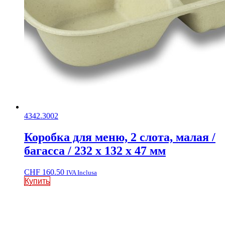
4342.3002
Коробка для меню, 2 слота, малая /
багасса / 232 x 132 x 47 мм
CHF
160.50
IVA Inclusa
Купить