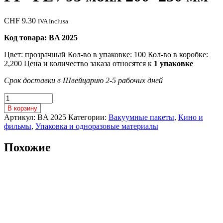
CHF
9.30
IVA Inclusa
Код товара: BA 2025
Цвет: прозрачный Кол-во в упаковке: 100 Кол-во в коробке:
2,200 Цена и количество заказа относятся к
1 упаковке
Срок доставки в Швейцарию 2-5 рабочих дней
Количество
товара
В корзину
ВАКУУМНЫЕ
Артикул:
BA 2025
Категории:
Вакуумные пакеты
,
Кино и
МЕШКИ
фильмы
,
Упаковка и одноразовые материалы
/
PP+PE
Похожие
/
95
моих
200x250
мм