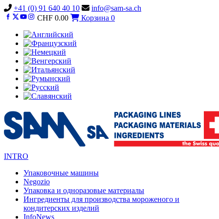
Vai
+41 (0) 91 640 40 10
info@sam-sa.ch
al
CHF
0.00
Корзина
0
contenuto
INTRO
Упаковочные машины
Negozio
Упаковка и одноразовые материалы
Ингредиенты для производства мороженого и
кондитерских изделий
InfoNews